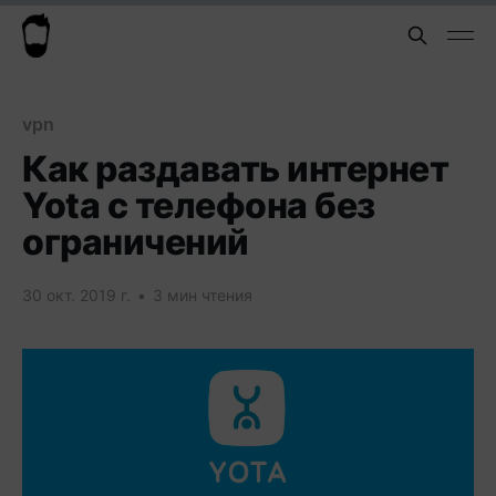
vpn
Как раздавать интернет
Yota с телефона без
ограничений
30 окт. 2019 г.
•
3 мин чтения