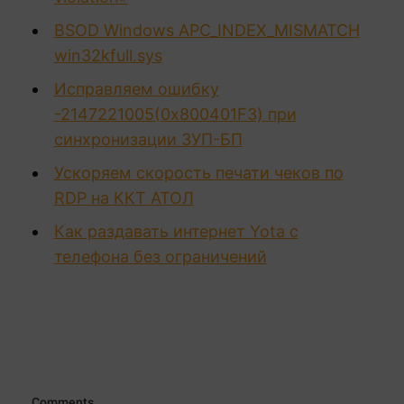
BSOD Windows APC_INDEX_MISMATCH
win32kfull.sys
Исправляем ошибку
-2147221005(0x800401F3) при
синхронизации ЗУП-БП
Ускоряем скорость печати чеков по
RDP на ККТ АТОЛ
Как раздавать интернет Yota с
телефона без ограничений