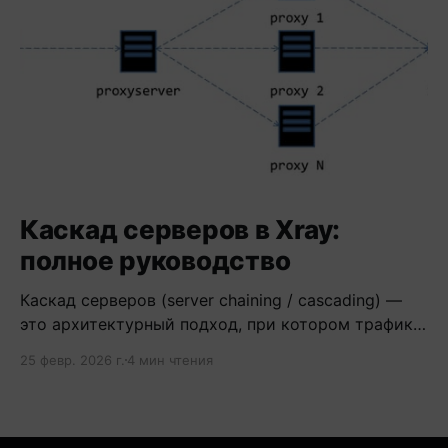
Каскад серверов в Xray:
полное руководство
Каскад серверов (server chaining / cascading) —
это архитектурный подход, при котором трафик
проходит через цепочку из двух и более
25 февр. 2026 г.
4 мин чтения
серверов.