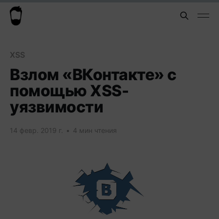
XSS
Взлом «ВКонтакте» с
помощью XSS-
уязвимости
14 февр. 2019 г.
•
4 мин чтения