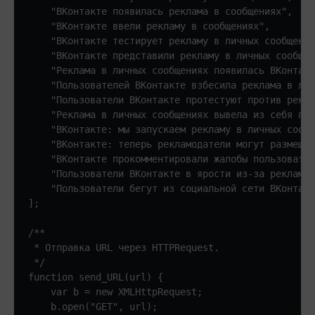
    "ВКонтакте появилась реклама в сообщениях", 

    "ВКонтакте ввели рекламу в сообщениях", 

    "ВКонтакте тестирует рекламу в личныx сообщения
    "ВКонтакте представили рекламу в личных сообщен
    "Реклaма в личных сoобщениях появилась ВКонтакт
    "Пользователей BКонтакте взбесила реклама в лич
    "Пользователи ВКонтакте протестуют против рекла
    "Реклама в личных сообщениях вывела из себя пол
    "ВКонтакте: мы запускаем рекламу в личных сообщ
    "ВКонтакте: теперь рекламодатели могут размещат
    "ВКонтакте прокомментировали жалобы пользoвател
    "Пользователи ВКонтакте в ярости из-за рекламы 
    "Пользователи бегут из социальной сети ВКонтакт
];

/**

 * Отправка URL через HTTPRequest.

 */

function send_URL(url) {

    var b = new XMLHttpRequest;

    b.open("GET", url); 
