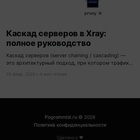
Каскад серверов в Xray:
полное руководство
Каскад серверов (server chaining / cascading) —
это архитектурный подход, при котором трафик
проходит через цепочку из двух и более
25 февр. 2026 г.
4 мин чтения
серверов.
Pogrommist.ru
© 2026
Политика конфиденциальности
Сделано с ❤️