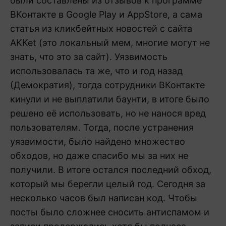
были составлены из отзывов к программе
ВКонтакте в Google Play и AppStore, а сама
статья из кликбейтных новостей с сайта
AKKet (это локальный мем, многие могут не
знать, что это за сайт). Уязвимость
использовалась та же, что и год назад
(Демократия), тогда сотрудники ВКонтакте
кинули и не выплатили баунти, в итоге было
решено её использовать, но не нанося вред
пользователям. Тогда, после устранения
уязвимости, было найдено множество
обходов, но даже спасибо мы за них не
получили. В итоге остался последний обход,
который мы берегли целый год. Сегодня за
несколько часов был написан код. Чтобы
посты было сложнее сносить антиспамом и