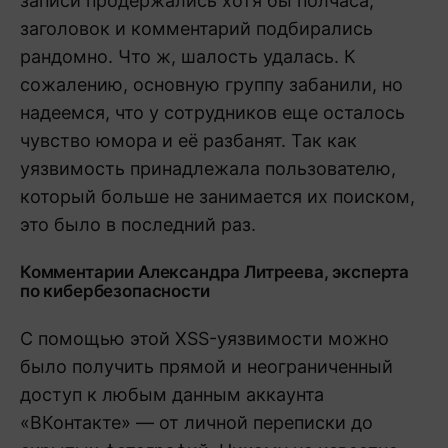
записи продержались хотя бы полчаса,
заголовок и комментарий подбирались
рандомно. Что ж, шалость удалась. К
сожалению, основную группу забанили, но
надеемся, что у сотрудников еще осталось
чувство юмора и её разбанят. Так как
уязвимость принадлежала пользователю,
который больше не занимается их поиском,
это было в последний раз.
Комментарии Александра Литреева, эксперта
по кибербезопасности
С помощью этой XSS-уязвимости можно
было получить прямой и неограниченный
доступ к любым данным аккаунта
«ВКонтакте» — от личной переписки до