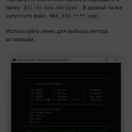
папку
. В данной папке
All-In-One-Version
запустите файл
.
MAS_AIO-****.cmd
Используйте меню для выбора метода
активации.