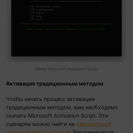
Меню Microsoft Activation Script
Активация традиционным методом
Чтобы начать процесс активации
традиционным методом, вам необходимо
скачать Microsoft Activation Script. Эти
сценарии можно найти на
официальной
странице MAS на GitHub
. Рекомендуется