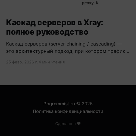
Каскад серверов в Xray:
полное руководство
Каскад серверов (server chaining / cascading) —
это архитектурный подход, при котором трафик
проходит через цепочку из двух и более
25 февр. 2026 г.
4 мин чтения
серверов.
Pogrommist.ru
© 2026
Политика конфиденциальности
Сделано с ❤️