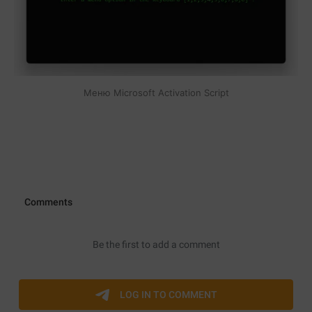
Меню Microsoft Activation Script