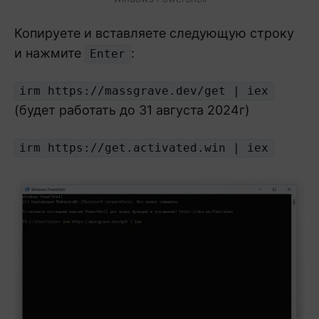
Копируете и вставляете следующую строку
и нажмите
:
Enter
irm https://massgrave.dev/get | iex
(будет работать до 31 августа 2024г)
irm https://get.activated.win | iex