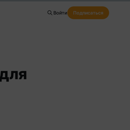
Войти
Подписаться
 для