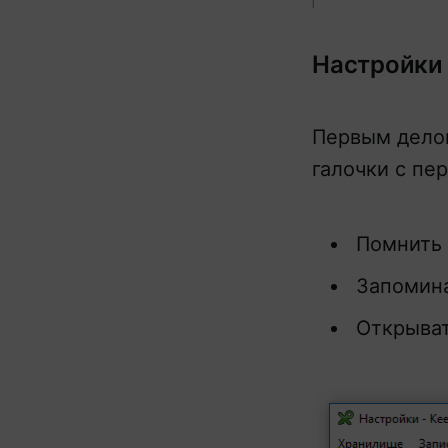
Настройки
Первым дело
галочки с пе
Помнить
Запомин
Открыват