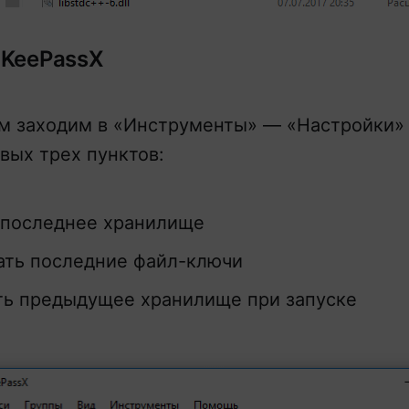
 KeePassX
м заходим в «Инструменты» — «Настройки»
рвых трех пунктов:
 последнее хранилище
ать последние файл-ключи
ь предыдущее хранилище при запуске