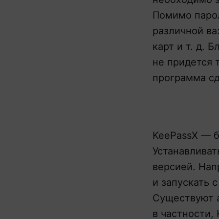
Помимо парол
различной ва
карт и т. д.
не придется 
программа сд
KeePassX — 
Устанавливат
версией. Нап
и запускать 
Существуют 
в частности, 