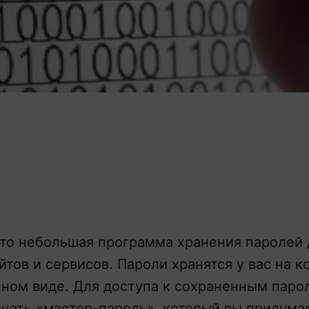
то небольшая программа хранения паролей 
йтов и сервисов. Пароли хранятся у вас на 
ном виде. Для доступа к сохраненным паро
нать «мастер-пароль», который вы придума