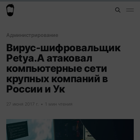
Администрирование
Вирус-шифровальщик
Petya.A атаковал
компьютерные сети
крупных компаний в
России и Ук
27 июня 2017 г.
•
1 мин чтения