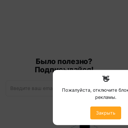
Было полезно?
Подписывайся!
👋
Введите ваш email
Подписаться
Пожалуйста, отключите бл
рекламы.
Закрыть