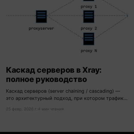
Каскад серверов в Xray:
полное руководство
Каскад серверов (server chaining / cascading) —
это архитектурный подход, при котором трафик
проходит через цепочку из двух и более
25 февр. 2026 г.
4 мин чтения
серверов.