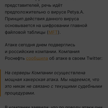
представителей, речь идёт
предположительно о вирусе Petya.A.
Принцип действия данного вируса
основывается на шифровании главной
файловой таблицы (
MFT
).
Атаке сегодня днем подверглись
и российские компании. Компания
Роснефть
сообщила
об атаке в своем Twitter:
На серверы Компании осуществлена
мощная хакерская атака. Мы надеемся, что
это никак не связано с текущими судебными
процедурами.
В компании заявили, что по поводу атаки они