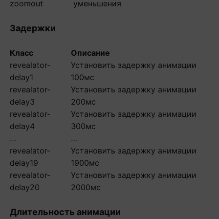
zoomout
уменьшения
Задержки
Класс
Описание
revealator-
Установить задержку анимации
delay1
100мс
revealator-
Установить задержку анимации
delay3
200мс
revealator-
Установить задержку анимации
delay4
300мс
…
…
revealator-
Установить задержку анимации
delay19
1900мс
revealator-
Установить задержку анимации
delay20
2000мс
Длительность анимации