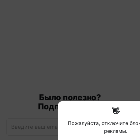
Было полезно?
Подписывайся!
👋
Пожалуйста, отключите бл
Введите ваш email
Подписаться
рекламы.