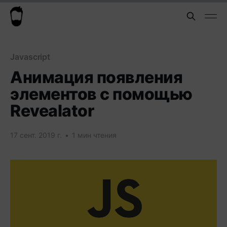
Javascript
Анимация появления
элементов с помощью
Revealator
17 сент. 2019 г.
•
1 мин чтения