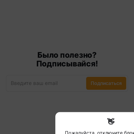
Было полезно?
Подписывайся!
Введите ваш email
Подписаться
👋
Пожалуйста, отключите бл