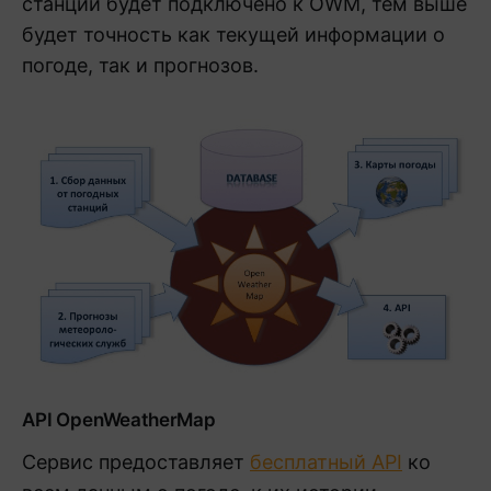
станций будет подключено к OWM, тем выше
будет точность как текущей информации о
погоде, так и прогнозов.
API OpenWeatherMap
Сервис предоставляет
бесплатный API
ко