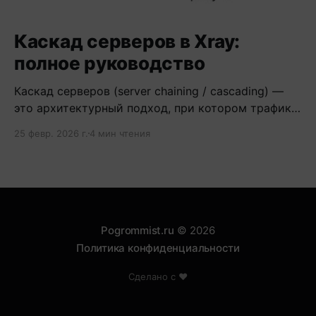
Каскад серверов в Xray:
полное руководство
Каскад серверов (server chaining / cascading) —
это архитектурный подход, при котором трафик
проходит через цепочку из двух и более
25 февр. 2026 г.
4 мин чтения
серверов.
Pogrommist.ru
© 2026
Политика конфиденциальности
Сделано с ❤️