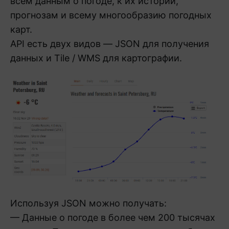
всем данным о погоде, к их истории,
прогнозам и всему многообразию погодных
карт.
API есть двух видов — JSON для получения
данных и Tile / WMS для картографии.
Используя JSON можно получать:
— Данные о погоде в более чем 200 тысячах