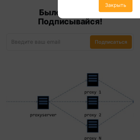
Закрыть
Было полезно?
Подписывайся!
Введите ваш email
Подписаться