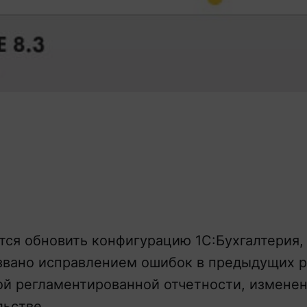
тся обновить конфигурацию 1С:Бухгалтерия, 
звано исправлением ошибок в предыдущих р
ой регламентированной отчетности, измене
льстве.