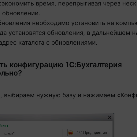
сэкономить время, перепрыгивая через нес
 обновлении.
новления необходимо установить на компь
да установятся обновления, в дальнейшем н
адрес каталога с обновлениями.
ть конфигурацию 1С:Бухгалтерия
ельно?
, выбираем нужную базу и нажимаем «Конфи