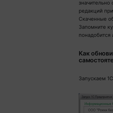
значительно 
редакций при
Скаченные об
Запомните ку
понадобится 
Как обнови
самостоят
Запускаем 1С