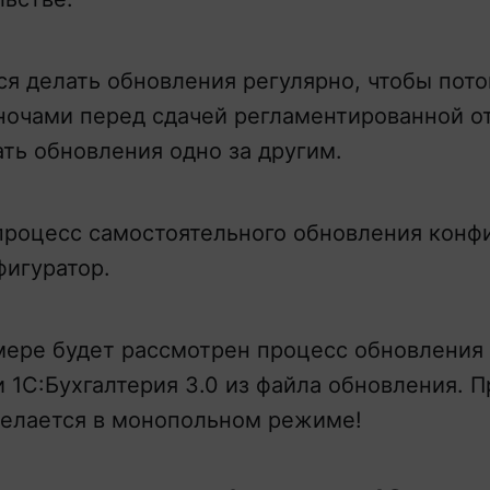
я делать обновления регулярно, чтобы пото
очами перед сдачей регламентированной о
ать обновления одно за другим.
роцесс самостоятельного обновления конф
фигуратор.
ере будет рассмотрен процесс обновления
 1С:Бухгалтерия 3.0 из файла обновления. 
делается в монопольном режиме!