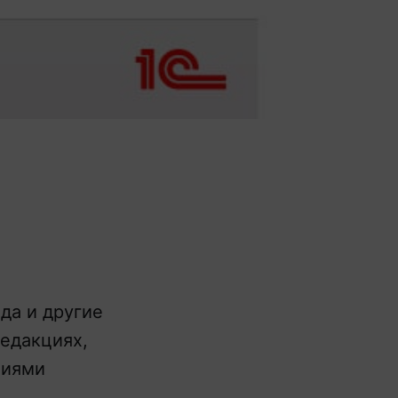
да и другие
едакциях,
ниями