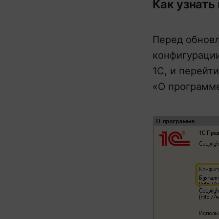
Как узнать
Перед обнов
конфигурации
1С, и перейт
«О программе