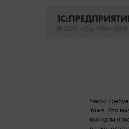
Часто требуе
тоже. Это вы
выходом нов
в законодате