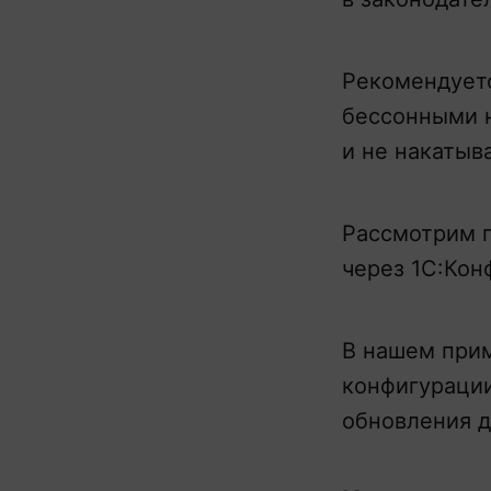
Рекомендуетс
бессонными н
и не накатыв
Рассмотрим п
через 1С:Кон
В нашем прим
конфигурации
обновления 