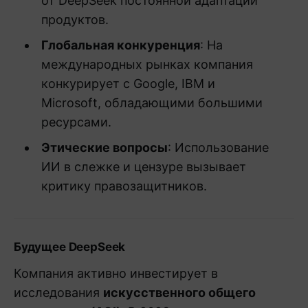
от DeepSeek постоянной адаптации
продуктов.
Глобальная конкуренция
: На
международных рынках компания
конкурирует с Google, IBM и
Microsoft, обладающими большими
ресурсами.
Этические вопросы
: Использование
ИИ в слежке и цензуре вызывает
критику правозащитников.
Будущее DeepSeek
Компания активно инвестирует в
исследования
искусственного общего