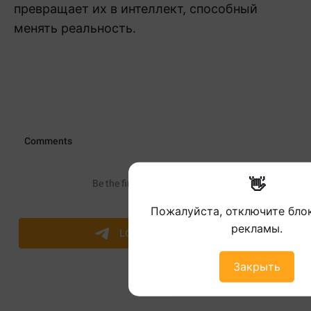
превращает их в интеллект, способный
менять реальность.
👋
Пожалуйста, отключите бл
рекламы.
Закрыть