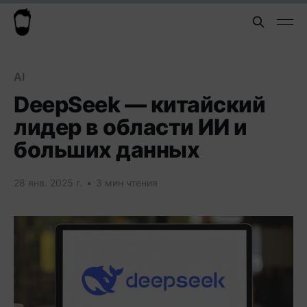
AI
DeepSeek — китайский
лидер в области ИИ и
больших данных
28 янв. 2025 г.
•
3 мин чтения