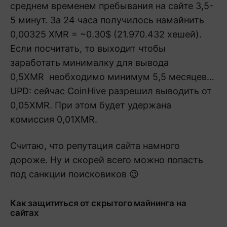
среднем временем пребывания на сайте 3,5-
5 минут. За 24 часа получилось намайнить
0,00325 XMR = ~0.30$ (21.970.432 хешей).
Если посчитать, то выходит чтобы
заработать минималку для вывода
0,5XMR необходимо минимум 5,5 месяцев…
UPD: сейчас CoinHive разрешил выводить от
0,05XMR. При этом будет удержана
комиссия 0,01XMR.
Считаю, что репутация сайта намного
дороже. Ну и скорей всего можно попасть
под санкции поисковиков 😉
Как защититься от скрытого майнинга на
сайтах