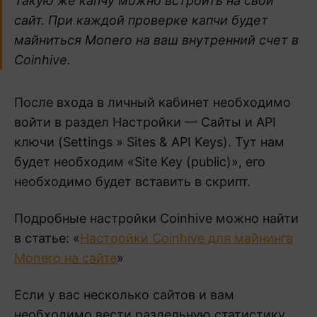
Такую же капчу можно встроить на свой
сайт. При каждой проверке капчи будет
майниться Monero на ваш внутренний счет в
Coinhive.
После входа в личный кабинет необходимо
войти в раздел Настройки — Сайты и API
ключи (Settings » Sites & API Keys). Тут нам
будет необходим «Site Key (public)», его
необходимо будет вставить в скрипт.
Подробные настройки Coinhive можно найти
в статье: «
Настройки Coinhive для майнинга
Monero на сайте
»
Если у вас несколько сайтов и вам
необходимо вести раздельную статистику,