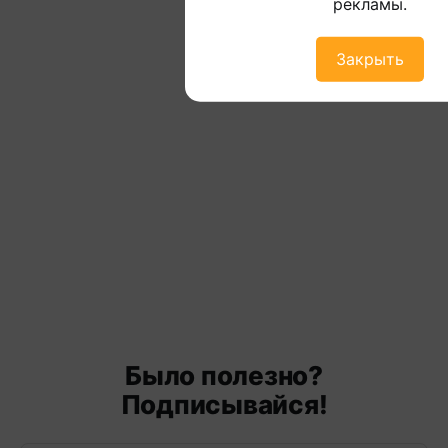
рекламы.
Закрыть
Было полезно?
Подписывайся!