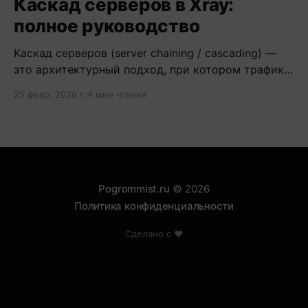
Каскад серверов в Xray:
полное руководство
Каскад серверов (server chaining / cascading) —
это архитектурный подход, при котором трафик
проходит через цепочку из двух и более
25 февр. 2026 г.
4 мин чтения
серверов.
Pogrommist.ru
© 2026
Политика конфиденциальности
Сделано с ❤️