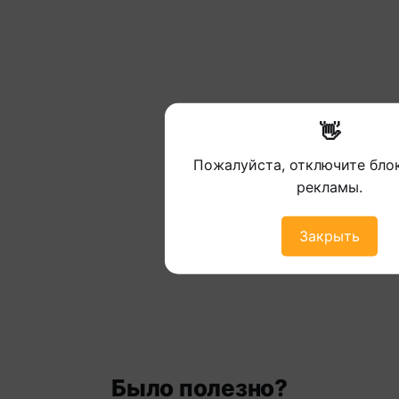
👋
Пожалуйста, отключите бл
рекламы.
Закрыть
Было полезно?