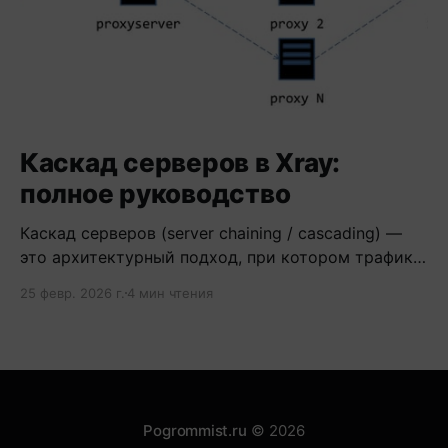
Каскад серверов в Xray:
полное руководство
Каскад серверов (server chaining / cascading) —
это архитектурный подход, при котором трафик
проходит через цепочку из двух и более
25 февр. 2026 г.
4 мин чтения
серверов.
Pogrommist.ru
© 2026