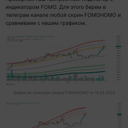
индикатором FOMO. Для этого берем в
телеграм канале любой скрин FOMOHOMO и
сравниваем с нашим графиком.
График из телеграм канала FOMOHOMO от 15.02.2024