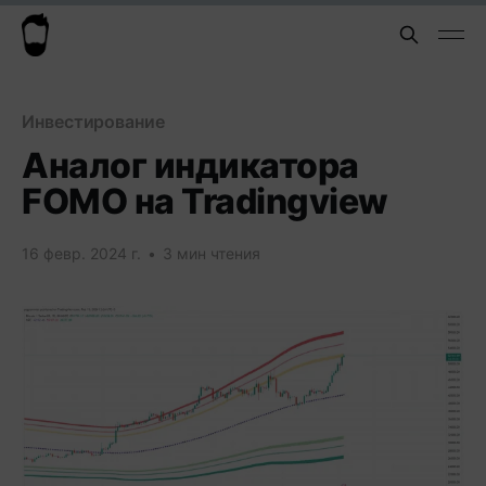
Инвестирование
Аналог индикатора
FOMO на Tradingview
16 февр. 2024 г.
•
3 мин чтения