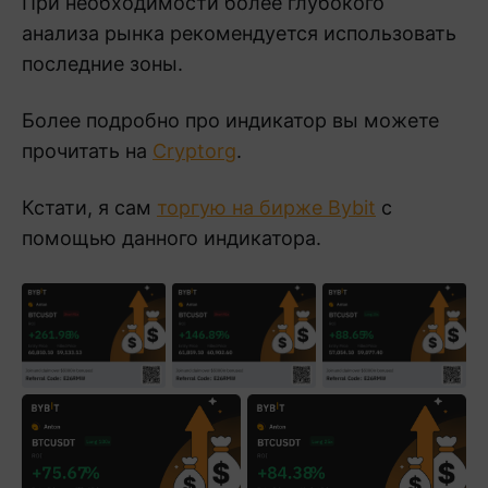
При необходимости более глубокого
анализа рынка рекомендуется использовать
последние зоны.
Более подробно про индикатор вы можете
прочитать на
Cryptorg
.
Кстати, я сам
торгую на бирже Bybit
с
помощью данного индикатора.