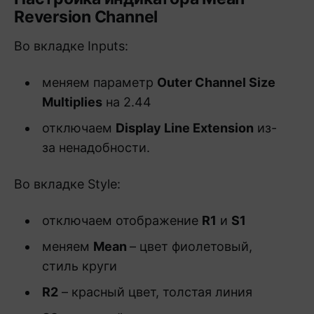
Reversion Channel
Во вкладке Inputs:
меняем параметр
Outer Channel Size
Multiplies
на 2.44
отключаем
Display Line Extension
из-
за ненадобности.
Во вкладке Style:
отключаем отображение
R1
и
S1
меняем
Mean
– цвет фиолетовый,
стиль круги
R2
– красный цвет, толстая линия