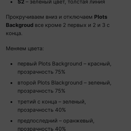
S2
– зеленый цвет, толстая линия
Прокручиваем вниз и отключаем
Plots
Backgroud
все кроме 2 первых и 2 и 3 с
конца.
Меняем цвета:
первый Plots Background – красный,
прозрачность 75%
второй Plots Blackground – зеленый,
прозрачность 75%
третий с конца – зеленый,
прозрачность 40%
предпоследний – оранжевый,
прозрачность 40%